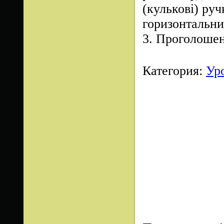
(кулькові) ру
горизонтальни
3.
Проголошен
Категория
:
Ур