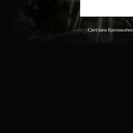
Светлана Крохмалёва