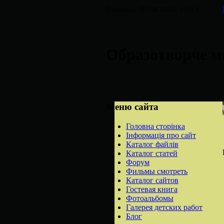
Пятница, 07.08.2026, 19:15
Образотворче м
Меню сайта
Головна сторінка
Інформація про сайт
Каталог файлів
Каталог статей
Форум
Фильмы смотреть
Каталог сайтов
Гостевая книга
Фотоальбомы
Галерея детских работ
Блог