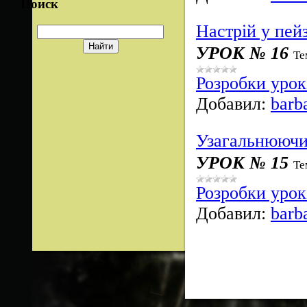
Поиск
Настрій у пей
УРОК № 16
Те
Розробки урок
Добавил:
barb
Узагальнюючий
УРОК № 15
Те
Розробки урок
Добавил:
barb