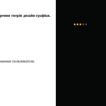
14.11.2011, 00:43
орення творів дизайн-графіки.
ванные пользователи.