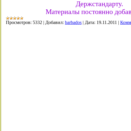
Держстандарту.
Материалы постоянно доба
Просмотров:
5332
|
Добавил:
barbados
|
Дата:
19.11.2011
|
Комм