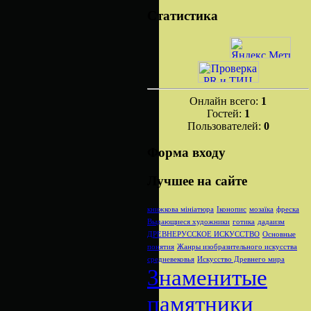
Статистика
Онлайн всего:
1
Гостей:
1
Пользователей:
0
Форма входу
Лучшее на сайте
книжкова мініатюра
Іконопис
мозаїка
фреска
Выдающиеся художники
готика
дадаизм
ДРЕВНЕРУССКОЕ ИСКУССТВО
Основные
понятия
Жанры изобразительного искусства
средневековья
Искусство Древнего мира
Знаменитые
памятники