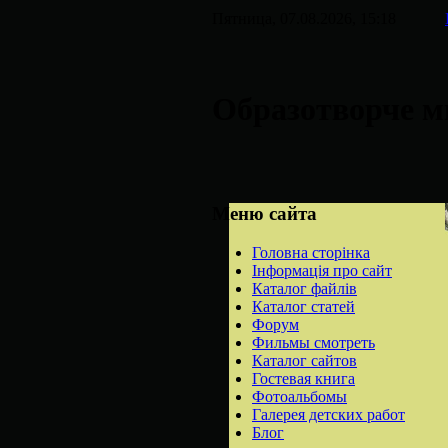
Пятница, 07.08.2026, 15:18
Образотворче м
Меню сайта
Головна сторінка
Інформація про сайт
Каталог файлів
Каталог статей
Форум
Фильмы смотреть
Каталог сайтов
Гостевая книга
Фотоальбомы
Галерея детских работ
Блог